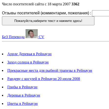
Число посетителей сайта с 18 марта 2007
3362
Отзывы посетителей (комментарии, пожелания)
:
БеЗ Перевода
CV
Аррле Деревья в Рейнауэн
Заход солнца в Рейнауэн
Прекрасные места для рыбной трапезы в Рейнауэн
Рандеву с косулей в Рейнауэн 20 июля 2008
Грибы в Рейнауэн
Деревья в Рейнауэн
Цветы в Рейнауэн