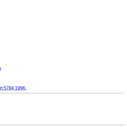
)
ort 5784 1996,