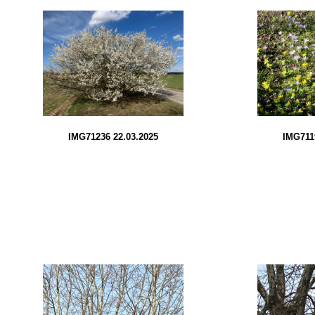
IMG71236 22.03.2025
IMG711