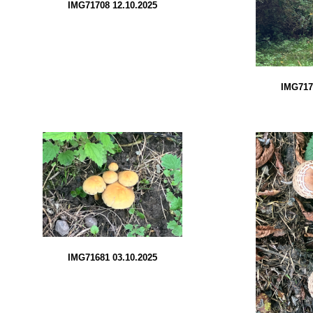
IMG71708 12.10.2025
IMG717
IMG71681 03.10.2025