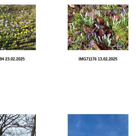
94 23.02.2025
IMG71176 13.02.2025