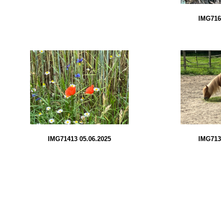
IMG716
IMG71413 05.06.2025
IMG713