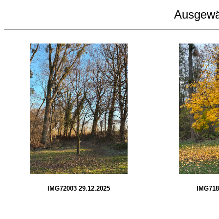
Ausgewä
IMG72003 29.12.2025
IMG718