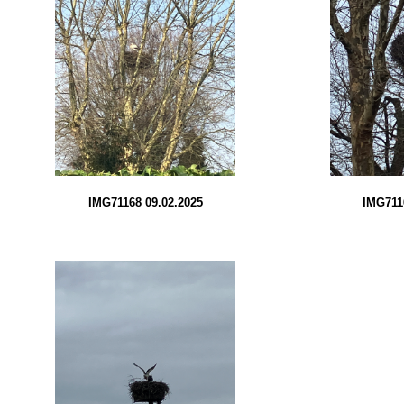
IMG71168 09.02.2025
IMG711