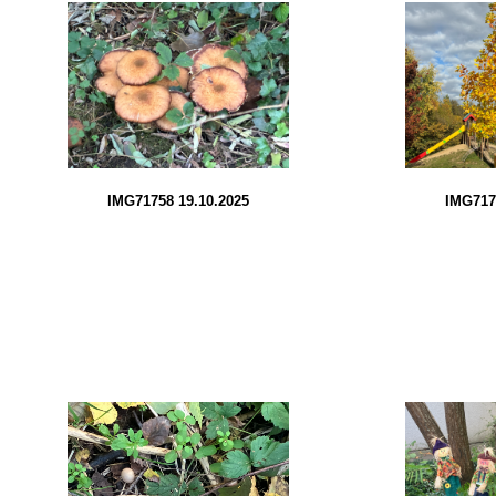
IMG71758 19.10.2025
IMG717