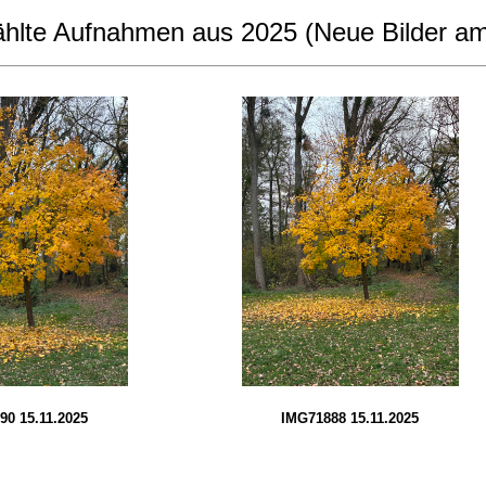
hlte Aufnahmen aus 2025 (Neue Bilder am
90 15.11.2025
IMG71888 15.11.2025